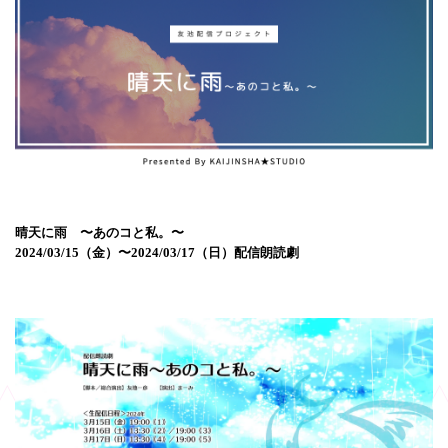
晴天に雨 〜あのコと私。〜
2024/03/15（金）〜2024/03/17（日）配信朗読劇