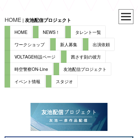
HOME
|
友池配信プロジェクト
HOME
NEWS！
タレント一覧
ワークショップ
新人募集
出演依頼
VOLTAGE特設ページ
茜さす刻の彼方
時空警察ON-Line
友池配信プロジェクト
イベント情報
スタジオ